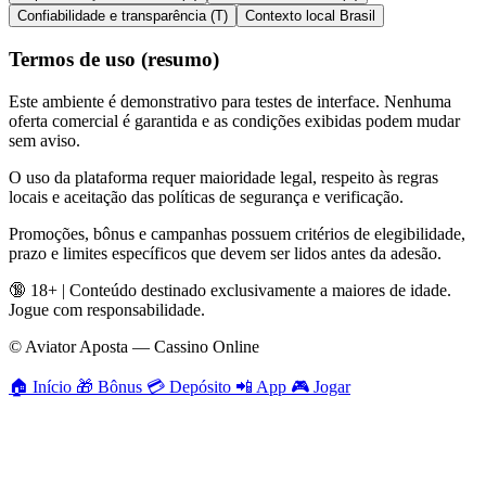
Confiabilidade e transparência (T)
Contexto local Brasil
Termos de uso (resumo)
Este ambiente é demonstrativo para testes de interface. Nenhuma
oferta comercial é garantida e as condições exibidas podem mudar
sem aviso.
O uso da plataforma requer maioridade legal, respeito às regras
locais e aceitação das políticas de segurança e verificação.
Promoções, bônus e campanhas possuem critérios de elegibilidade,
prazo e limites específicos que devem ser lidos antes da adesão.
🔞 18+ | Conteúdo destinado exclusivamente a maiores de idade.
Jogue com responsabilidade.
© Aviator Aposta — Cassino Online
🏠
Início
🎁
Bônus
💳
Depósito
📲
App
🎮
Jogar