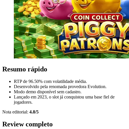
Resumo rápido
RTP de 96.50% com volatilidade média.
Desenvolvido pela renomada provedora Evolution.
Modo demo disponível sem cadastro.
Lançado em 2023, o slot já conquistou uma base fiel de
jogadores.
Nota editorial:
4.8/5
Review completo