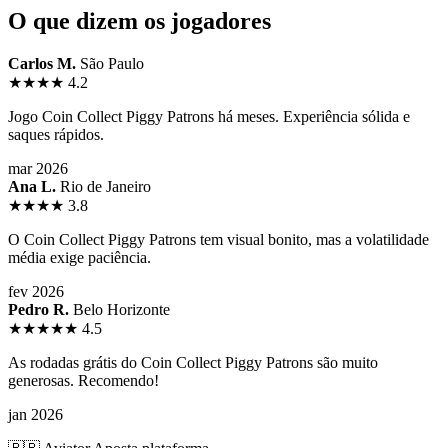
O que dizem os jogadores
Carlos M.
São Paulo
★★★★
4.2
Jogo Coin Collect Piggy Patrons há meses. Experiência sólida e
saques rápidos.
mar 2026
Ana L.
Rio de Janeiro
★★★★
3.8
O Coin Collect Piggy Patrons tem visual bonito, mas a volatilidade
média exige paciência.
fev 2026
Pedro R.
Belo Horizonte
★★★★★
4.5
As rodadas grátis do Coin Collect Piggy Patrons são muito
generosas. Recomendo!
jan 2026